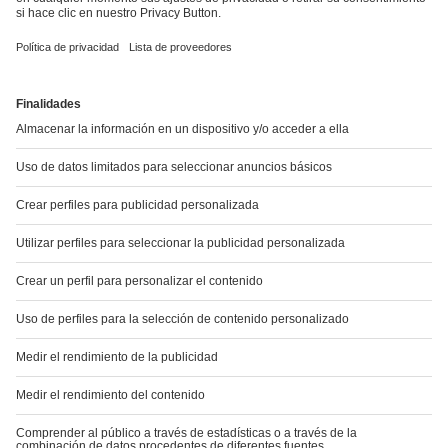
®
Uzpruvo
Prospecto: Información para el
paciente
Comunicación de efectos adversos
Si experimenta cualquier tipo de efecto adverso, consulte a
su médico o farmacéutico,
incluso si se trata de posibles efectos adversos que no
aparecen en este prospecto.
También puede comunicarlos directamente a través del
Sistema Español de
Farmacovigilancia de Medicamentos de uso Humano
:
https://www.notificaram.es.