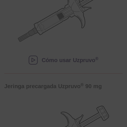
®
Cómo usar Uzpruvo
®
Jeringa precargada Uzpruvo
90 mg