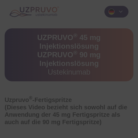
expand_more
®
UZPRUVO
45 mg
Injektionslösung
®
UZPRUVO
90 mg
Injektionslösung
Ustekinumab
®
Uzpruvo
-Fertigspritze
(Dieses Video bezieht sich sowohl auf die
Anwendung der 45 mg Fertigspritze als
auch auf die 90 mg Fertigspritze)