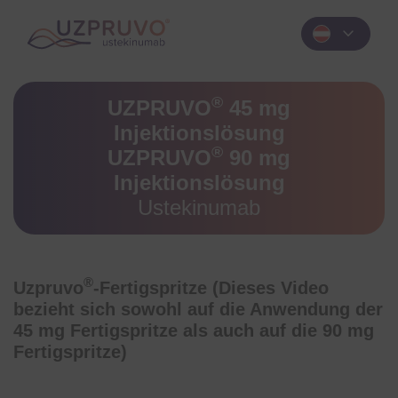
expand_more
®
UZPRUVO
45 mg
Injektionslösung
®
UZPRUVO
90 mg
Injektionslösung
Ustekinumab
®
Uzpruvo
-Fertigspritze (Dieses Video
bezieht sich sowohl auf die Anwendung der
45 mg Fertigspritze als auch auf die 90 mg
Fertigspritze)